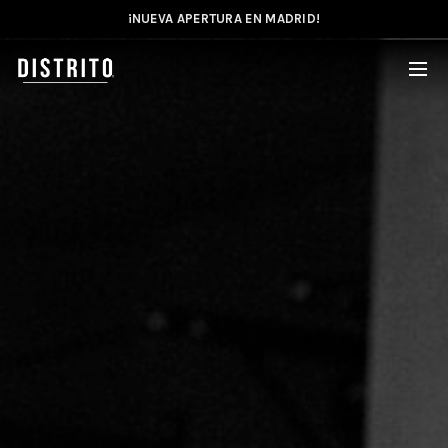
¡NUEVA APERTURA EN MADRID!