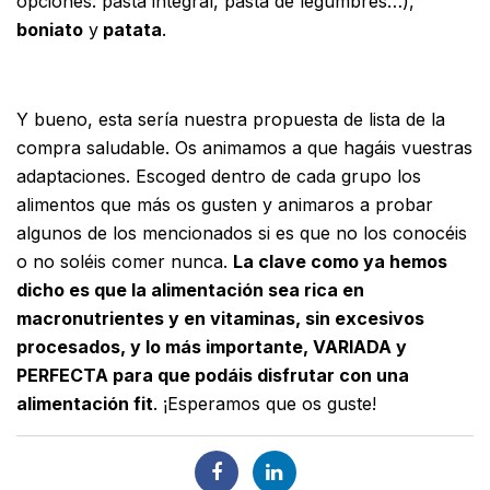
opciones: pasta integral, pasta de legumbres…),
boniato
y
patata
.
Y bueno, esta sería nuestra propuesta de lista de la
compra saludable. Os animamos a que hagáis vuestras
adaptaciones. Escoged dentro de cada grupo los
alimentos que más os gusten y animaros a probar
algunos de los mencionados si es que no los conocéis
o no soléis comer nunca.
La clave como ya hemos
dicho es que la alimentación sea rica en
macronutrientes y en vitaminas, sin excesivos
procesados, y lo más importante, VARIADA y
PERFECTA para que podáis disfrutar con una
alimentación fit
. ¡Esperamos que os guste!