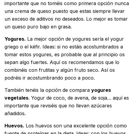
importante que no toméis como primera opción nunca
una crema de queso puesto que estas siempre llevar
un exceso de aditivos no deseados. Lo mejor es tomar
un queso puro bajo en grasa.
Yogures.
La mejor opción de yogures sería el yogur
griego o el kéfir. Ideas: si no estáis acostumbrados a
tomar estos yogures, es probable que al principio os
sepan algo fuertes. Aquí os recomendamos que lo
combinéis con frutitas y algún fruto seco. Así os
podréis ir acostumbrando poco a poco.
También tenéis la opción de compara
yogures
vegetales
. Yogur de coco, de avena, de soja… aquí es
importante que reviséis que no llevan azúcares
añadidos.
Huevos.
Los huevos son una excelente opción como
fuente de proteínas en la dieta. Ideas: con los huevos