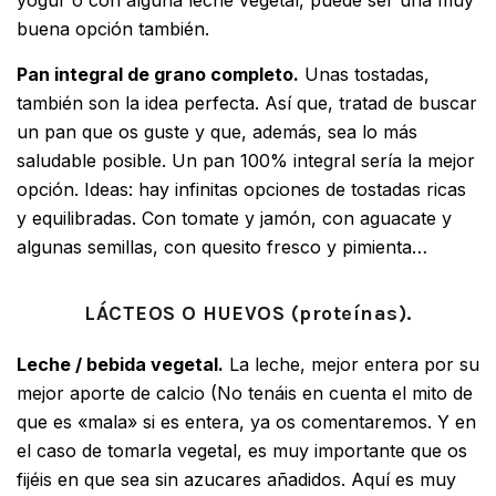
yogur o con alguna leche vegetal, puede ser una muy
buena opción también.
Pan integral de grano completo.
Unas tostadas,
también son la idea perfecta. Así que, tratad de buscar
un pan que os guste y que, además, sea lo más
saludable posible. Un pan 100% integral sería la mejor
opción. Ideas: hay infinitas opciones de tostadas ricas
y equilibradas. Con tomate y jamón, con aguacate y
algunas semillas, con quesito fresco y pimienta…
LÁCTEOS O HUEVOS (proteínas).
Leche / bebida vegetal.
La leche, mejor entera por su
mejor aporte de calcio (No tenáis en cuenta el mito de
que es «mala» si es entera, ya os comentaremos. Y en
el caso de tomarla vegetal, es muy importante que os
fijéis en que sea sin azucares añadidos. Aquí es muy