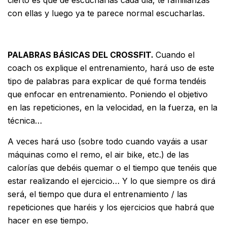
cierto es que de escucharlas cada día, te familiarizas
con ellas y luego ya te parece normal escucharlas.
PALABRAS BÁSICAS DEL CROSSFIT.
Cuando el
coach os explique el entrenamiento, hará uso de este
tipo de palabras para explicar de qué forma tendéis
que enfocar en entrenamiento. Poniendo el objetivo
en las repeticiones, en la velocidad, en la fuerza, en la
técnica…
A veces hará uso (sobre todo cuando vayáis a usar
máquinas como el remo, el air bike, etc.) de las
calorías que debéis quemar o el tiempo que tenéis que
estar realizando el ejercicio… Y lo que siempre os dirá
será, el tiempo que dura el entrenamiento / las
repeticiones que haréis y los ejercicios que habrá que
hacer en ese tiempo.