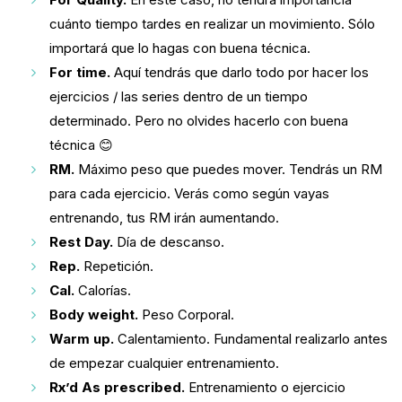
cuánto tiempo tardes en realizar un movimiento. Sólo
importará que lo hagas con buena técnica.
For time.
Aquí tendrás que darlo todo por hacer los
ejercicios / las series dentro de un tiempo
determinado. Pero no olvides hacerlo con buena
técnica 😊
RM.
Máximo peso que puedes mover. Tendrás un RM
para cada ejercicio. Verás como según vayas
entrenando, tus RM irán aumentando.
Rest Day.
Día de descanso.
Rep.
Repetición.
Cal.
Calorías.
Body weight.
Peso Corporal.
Warm up.
Calentamiento. Fundamental realizarlo antes
de empezar cualquier entrenamiento.
Rx’d As prescribed.
Entrenamiento o ejercicio