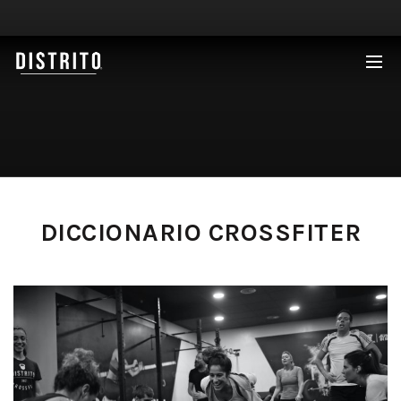
¡NUEVA APERTURA EN MADRID!
DICCIONARIO CROSSFITER