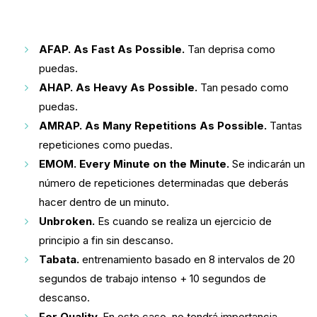
AFAP. As Fast As Possible.
Tan deprisa como
puedas.
AHAP. As Heavy As Possible.
Tan pesado como
puedas.
AMRAP. As Many Repetitions As Possible.
Tantas
repeticiones como puedas.
EMOM. Every Minute on the Minute.
Se indicarán un
número de repeticiones determinadas que deberás
hacer dentro de un minuto.
Unbroken.
Es cuando se realiza un ejercicio de
principio a fin sin descanso.
Tabata.
entrenamiento basado en 8 intervalos de 20
segundos de trabajo intenso + 10 segundos de
descanso.
For Quality.
En este caso, no tendrá importancia