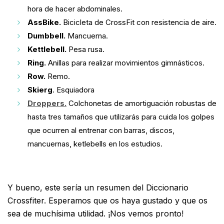
hora de hacer abdominales.
AssBike.
Bicicleta de CrossFit con resistencia de aire.
Dumbbell.
Mancuerna.
Kettlebell.
Pesa rusa.
Ring.
Anillas para realizar movimientos gimnásticos.
Row.
Remo.
Skierg
. Esquiadora
Droppers.
Colchonetas de amortiguación robustas de
hasta tres tamaños que utilizarás para cuida los golpes
que ocurren al entrenar con barras, discos,
mancuernas, ketlebells en los estudios.
Y bueno, este sería un resumen del Diccionario
Crossfiter. Esperamos que os haya gustado y que os
sea de muchísima utilidad. ¡Nos vemos pronto!