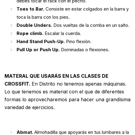
debes tocar el rack con el pecho.
Toes to Bar.
Consiste en estar colgados en la barra y
toca la barra con los pies.
Double Unders.
Dos vueltas de la comba en un salto.
Rope climb.
Escalar la cuerda.
Hand Stand Push-Up.
Pino flexión.
Pull Up or Push Up.
Dominadas o flexiones.
MATERAL QUE USARÁS EN LAS CLASES DE
CROSSFIT.
En Distrito no tenemos apenas máquinas.
Lo que tenemos es material con el que de diferentes
formas lo aprovecharemos para hacer una grandísima
variedad de ejercicios.
Abmat.
Almohadilla que apoyarás en tus lumbares a la