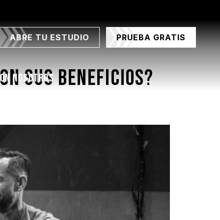
ABRE TU ESTUDIO
PRUEBA GRATIS
on sus beneficios?
CON NOSOTROS