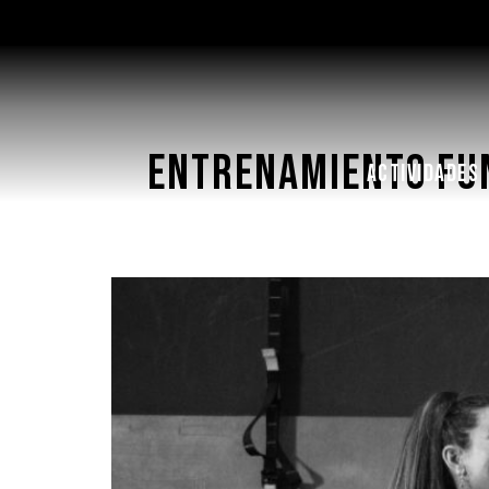
Entrenamiento Fun
ACTIVIDADES