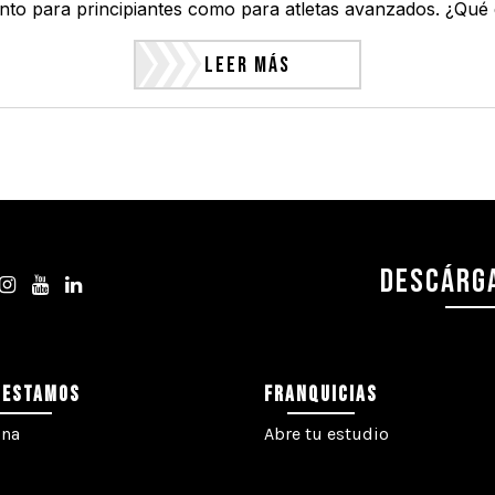
tanto para principiantes como para atletas avanzados. ¿Qué 
Leer Más
DESCÁRGA
 ESTAMOS
FRANQUICIAS
ona
Abre tu estudio