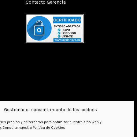
Contacto Gerencia
Gestionar el consentimiento de las cookies
ies propias y de terceros para optimizar nuestro sitio web y
o. Consulte nuestra
Política de Cookies